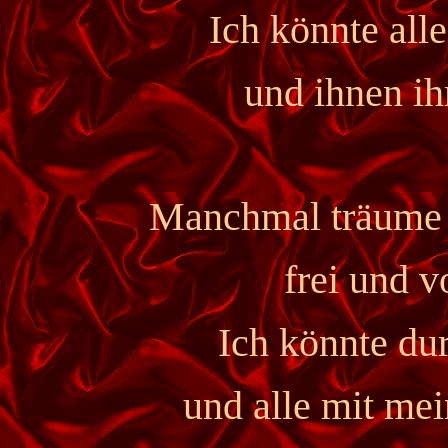
Ich könnte all
und ihnen ih
Manchmal träume i
frei und v
Ich könnte dur
und alle mit me