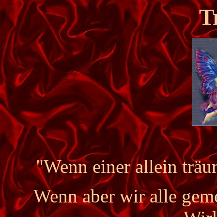
T
"Wenn einer allein träu
Wenn aber wir alle gem