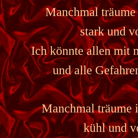
Manchmal träume i
stark und v
Ich könnte allen mit
und alle Gefahre
Manchmal träume ic
kühl und v