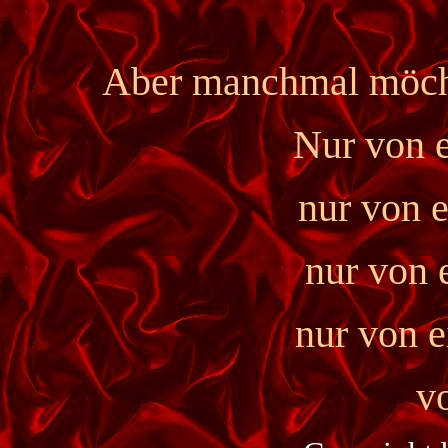
Aber manchmal möchte
Nur von e
nur von 
nur von 
nur von e
v